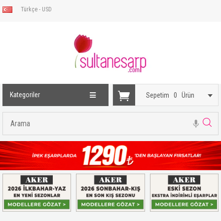
Türkçe - USD
Kategoriler
Sepetim
0
Ürün