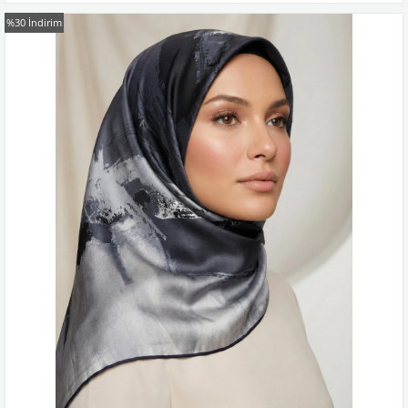
%30
İndirim
Kampanyadaki tüm modelleri görmek için buraya tıkla