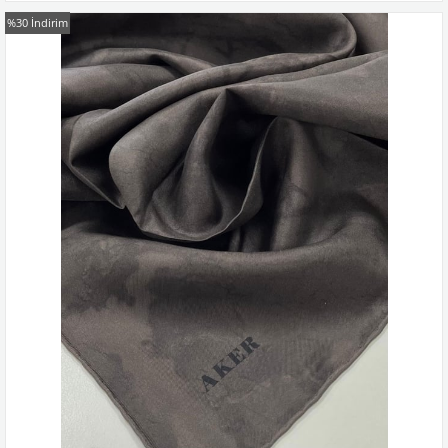
%30
İndirim
Kampanyadaki tüm modelleri görmek için buraya tıkla