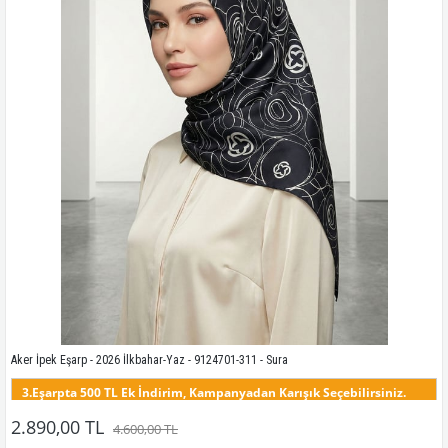
Kampanyadaki tüm modelleri görmek için buraya tıkla
Aker İpek Eşarp - 2026 İlkbahar-Yaz - 9124701-311 - Sura
3.Eşarpta 500 TL Ek İndirim, Kampanyadan Karışık Seçebilirsiniz.
Bu modelin tüm renklerini görmek için buraya tıklayınız
2.890,00 TL
4.600,00 TL