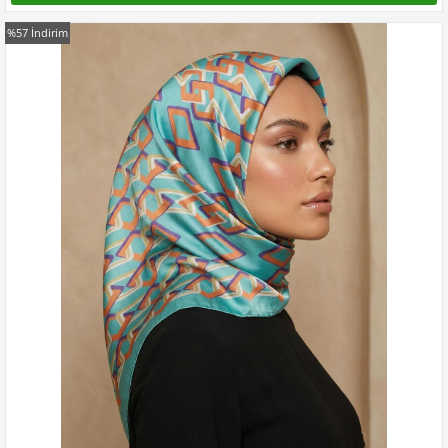
%57
İndirim
Kampanyadaki tüm modelleri görmek için buraya tıkla