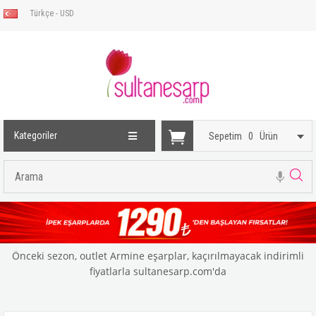
Türkçe - USD
Kategoriler
Sepetim
0
Ürün
Önceki sezon, outlet Armine eşarplar, kaçırılmayacak indirimli
fiyatlarla sultanesarp.com'da