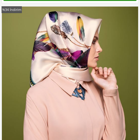
%34
İndirim
Kampanyadaki tüm modelleri görmek için buraya tıkla