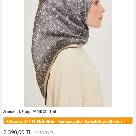
Kampanyadaki tüm modelleri görmek için buraya tıkla
Armine İpek Eşarp - 9246D-33 - Tivil
3.Eşarpta 500 TL Ek İndirim, Kampanyadan Karışık Seçebilirsiniz.
Bu desenin tüm renklerini görmek için buraya tıklayınız
2.390,00 TL
3.350,00 TL