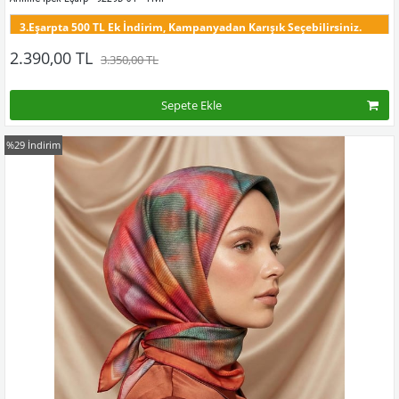
3.Eşarpta 500 TL Ek İndirim, Kampanyadan Karışık Seçebilirsiniz.
Bu desenin tüm renklerini görmek için buraya tıklayınız
2.390,00 TL
3.350,00 TL
Sepete Ekle
%29
İndirim
Kampanyadaki tüm modelleri görmek için buraya tıkla