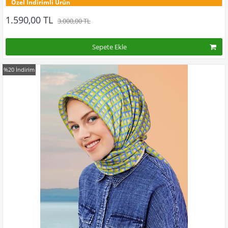
Özel İndirimli Ürün
Bu desenin tüm renklerini görmek için buraya tıklayınız
1.590,00 TL
3.000,00 TL
Sepete Ekle
%20
İndirim
Kampanyadaki tüm modelleri görmek için buraya tıkla