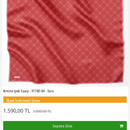
Armine İpek Eşarp - 9178D-84 - Sura
Özel İndirimli Ürün
Bu desenin tüm renklerini görmek için buraya tıklayınız
1.590,00 TL
3.000,00 TL
Sepete Ekle