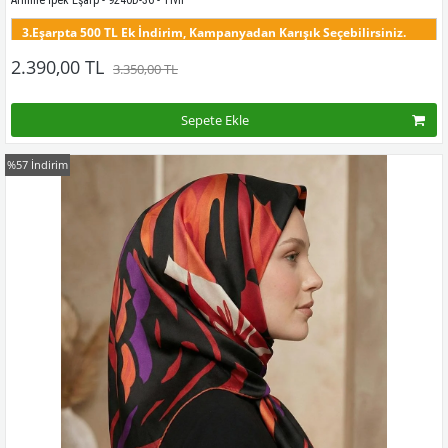
3.Eşarpta 500 TL Ek İndirim, Kampanyadan Karışık Seçebilirsiniz.
Bu desenin tüm renklerini görmek için buraya tıklayınız
2.390,00 TL
3.350,00 TL
Sepete Ekle
%57
İndirim
Kampanyadaki tüm modelleri görmek için buraya tıkla