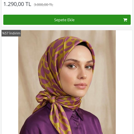
Bu desenin tüm renklerini görmek için buraya tıklayınız
1.290,00 TL
3.000,00 TL
Sepete Ekle
%57
İndirim
Kampanyadaki tüm modelleri görmek için buraya tıkla