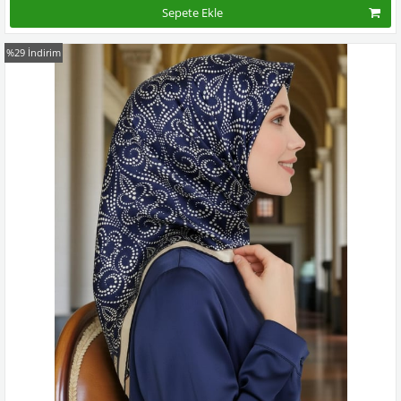
Sepete Ekle
%29
İndirim
Kampanyadaki tüm modelleri görmek için buraya tıkla