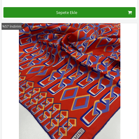
Sepete Ekle
%57
İndirim
Kampanyadaki tüm modelleri görmek için buraya tıkla