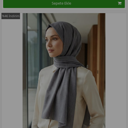
Sepete Ekle
%46
İndirim