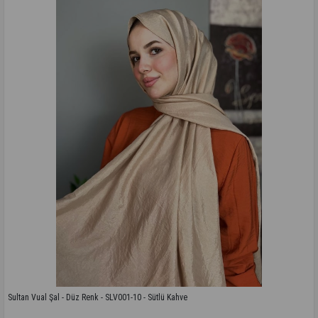
Sultan Vual Şal - Düz Renk - SLV001-10 - Sütlü Kahve