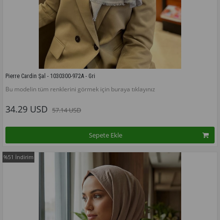
Pierre Cardin Şal - 1030300-972A - Gri
Bu modelin tüm renklerini görmek için buraya tıklayınız
34.29 USD
57.14 USD
Sepete Ekle
%51
İndirim