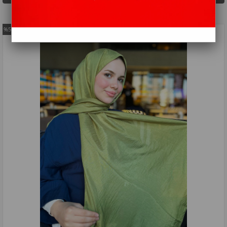
%59
İndirim