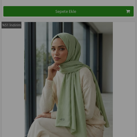
Sepete Ekle
%51
İndirim