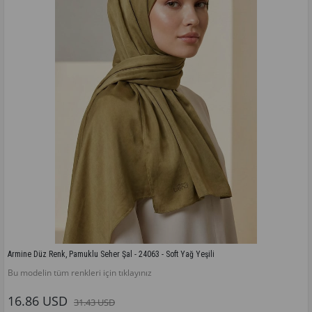
Armine Düz Renk, Pamuklu Seher Şal - 24063 - Soft Yağ Yeşili
Bu modelin tüm renkleri için tıklayınız
16.86 USD
31.43 USD