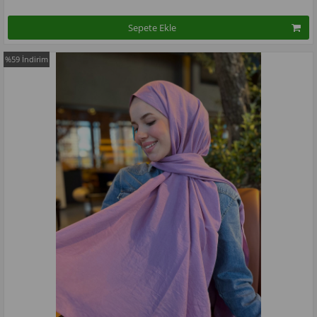
Sepete Ekle
%59
İndirim