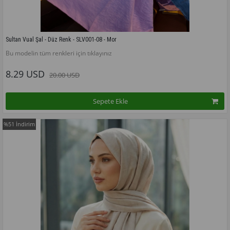
Sultan Vual Şal - Düz Renk - SLV001-08 - Mor
Bu modelin tüm renkleri için tıklayınız
8.29 USD
20.00 USD
Sepete Ekle
%51
İndirim