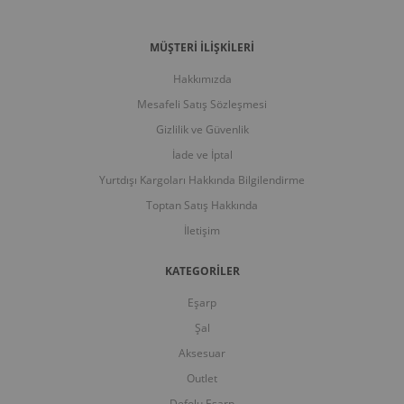
MÜŞTERİ İLİŞKİLERİ
Hakkımızda
Mesafeli Satış Sözleşmesi
Gizlilik ve Güvenlik
İade ve İptal
Yurtdışı Kargoları Hakkında Bilgilendirme
Toptan Satış Hakkında
İletişim
KATEGORİLER
Eşarp
Şal
Aksesuar
Outlet
Defolu Eşarp