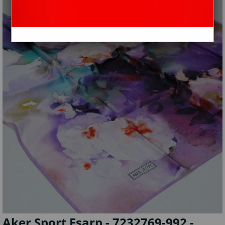
Aker Sport Eşarp - 7232769-992 -