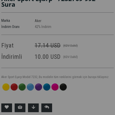
Sura
Marka
Aker
İndirim Oranı
42
%
İndirim
Fiyat
17.14 USD
(KDV Dahil)
İndirimli
10.00 USD
(KDV Dahil)
Aker Sport Eşarp Model 7232, Bu modelin tüm renklerini görmek için buraya tıklayınız