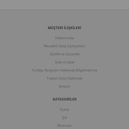
MÜŞTERİ İLİŞKİLERİ
Hakkımızda
Mesafeli Satış Sözleşmesi
Gizlilik ve Güvenlik
İade ve İptal
Yurtdışı Kargoları Hakkında Bilgilendirme
Toptan Satış Hakkında
İletişim
KATEGORİLER
Eşarp
Şal
Aksesuar