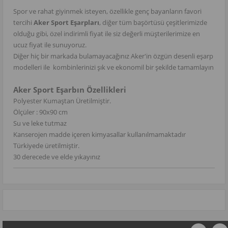
Spor ve rahat giyinmek isteyen, özellikle genç bayanların favori
tercihi
Aker Sport Eşarpları
, diğer tüm başörtüsü çeşitlerimizde
olduğu gibi, özel indirimli fiyat ile siz değerli müşterilerimize en
ucuz fiyat ile sunuyoruz.
Diğer hiç bir markada bulamayacağınız Aker'in özgün desenli eşarp
modelleri ile kombinlerinizi şık ve ekonomil bir şekilde tamamlayın
Aker Sport Eşarbın Özellikleri
Polyester Kumaştan Üretilmiştir.
Ölçüler : 90x90 cm
Su ve leke tutmaz
Kanserojen madde içeren kimyasallar kullanılmamaktadır
Türkiyede üretilmiştir.
30 derecede ve elde yıkayınız