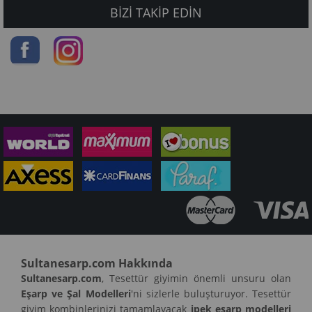
BIZI TAKIP EDIN
Sultanesarp.com Hakkında
Sultanesarp.com
, Tesettür giyimin önemli unsuru olan
Eşarp ve Şal Modelleri
'ni sizlerle buluşturuyor. Tesettür
giyim kombinlerinizi tamamlayacak
ipek eşarp modelleri