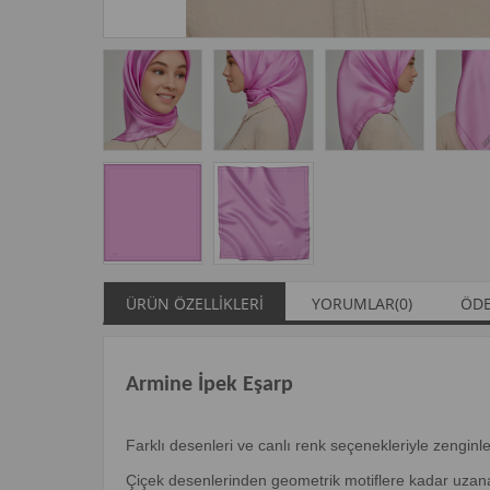
ÜRÜN ÖZELLIKLERI
YORUMLAR
(0)
ÖDE
Armine İpek Eşarp
Farklı desenleri ve canlı renk seçenekleriyle zengin
Çiçek desenlerinden geometrik motiflere kadar uzanan