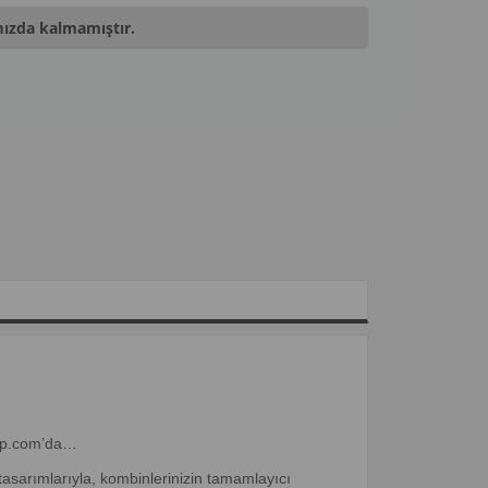
mızda kalmamıştır.
sarp.com’da…
asarımlarıyla, kombinlerinizin tamamlayıcı