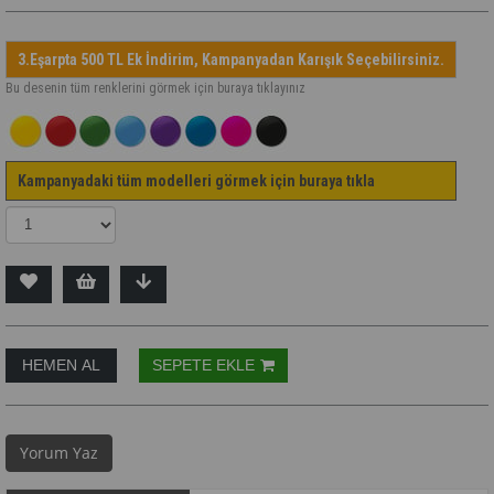
3.Eşarpta 500 TL Ek İndirim, Kampanyadan Karışık Seçebilirsiniz.
Bu desenin tüm renklerini görmek için buraya tıklayınız
Kampanyadaki tüm modelleri görmek için buraya tıkla
Yorum Yaz