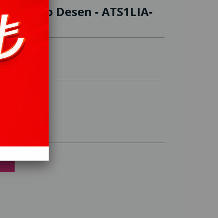
al - Karo Desen - ATS1LIA-