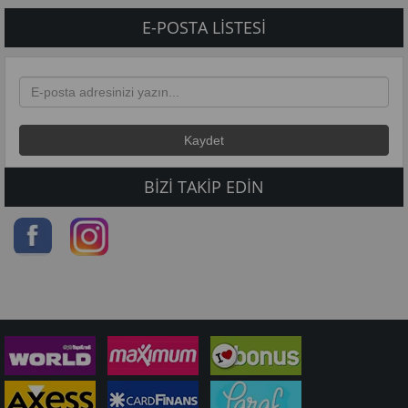
E-POSTA LISTESI
BIZI TAKIP EDIN