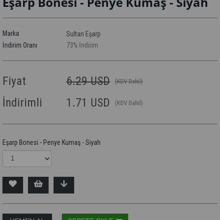
Eşarp Bonesi - Penye Kumaş - Siyah
Marka
Sultan Eşarp
İndirim Oranı
73
%
İndirim
Fiyat
6.29 USD
(KDV Dahil)
İndirimli
1.71 USD
(KDV Dahil)
Eşarp Bonesi - Penye Kumaş - Siyah