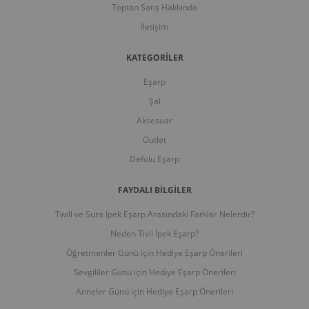
Toptan Satış Hakkında
İletişim
KATEGORİLER
Eşarp
Şal
Aksesuar
Outlet
Defolu Eşarp
FAYDALI BİLGİLER
Twill ve Sura İpek Eşarp Arasındaki Farklar Nelerdir?
Neden Tivil İpek Eşarp?
Öğretmenler Günü için Hediye Eşarp Önerileri
Sevgililer Günü için Hediye Eşarp Önerileri
Anneler Günü için Hediye Eşarp Önerileri