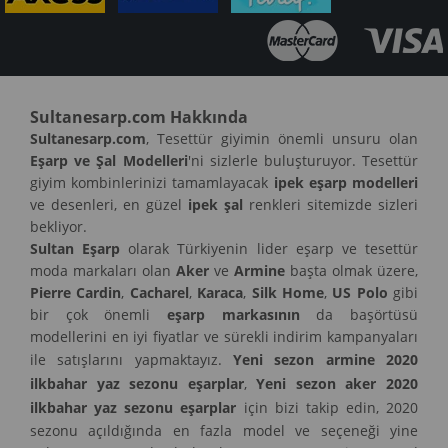
Sultanesarp.com Hakkında
Sultanesarp.com
, Tesettür giyimin önemli unsuru olan
Eşarp ve Şal Modelleri
'ni sizlerle buluşturuyor. Tesettür
giyim kombinlerinizi tamamlayacak
ipek eşarp modelleri
ve desenleri, en güzel
ipek şal
renkleri sitemizde sizleri
bekliyor.
Sultan Eşarp
olarak Türkiyenin lider eşarp ve tesettür
moda markaları olan
Aker
ve
Armine
başta olmak üzere,
Pierre Cardin
,
Cacharel
,
Karaca
,
Silk Home
,
US Polo
gibi
bir çok önemli
eşarp markasının
da başörtüsü
modellerini en iyi fiyatlar ve sürekli indirim kampanyaları
ile satışlarını yapmaktayız.
Yeni sezon armine 2020
ilkbahar yaz sezonu eşarplar
,
Yeni sezon aker 2020
ilkbahar yaz sezonu eşarplar
için bizi takip edin, 2020
sezonu açıldığında en fazla model ve seçeneği yine