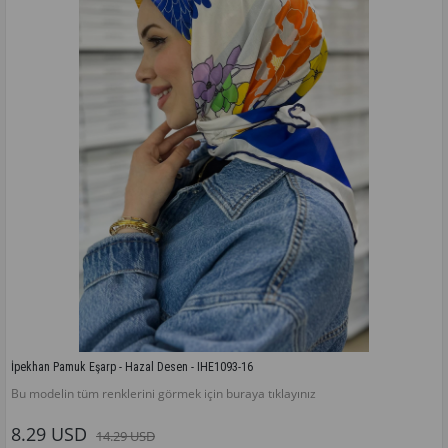
İpekhan Pamuk Eşarp - Hazal Desen - IHE1093-16
Bu modelin tüm renklerini görmek için buraya tıklayınız
8.29 USD
14.29 USD