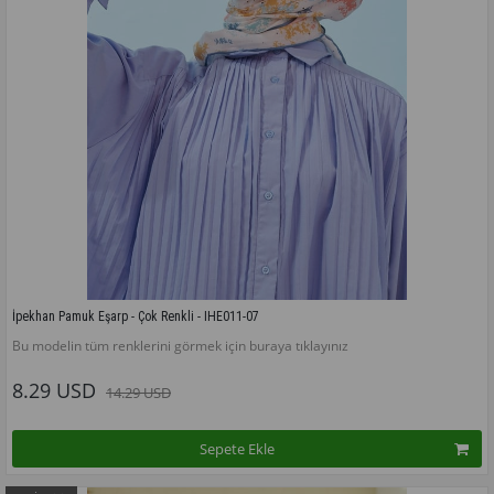
İpekhan Pamuk Eşarp - Çok Renkli - IHE011-07
Bu modelin tüm renklerini görmek için buraya tıklayınız
8.29 USD
14.29 USD
Sepete Ekle