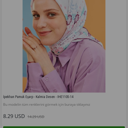
İpekhan Pamuk Eşarp - Kalmia Desen - IHE1105-14
Bu modelin tüm renklerini görmek için buraya tıklayınız
8.29 USD
14.29 USD