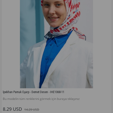
İpekhan Pamuk Eşarp - Demet Desen - IHE1068-11
Bu modelin tüm renklerini görmek için buraya tıklayınız
8.29 USD
14.29 USD