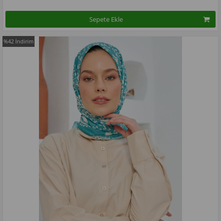
Sepete Ekle
%42
İndirim