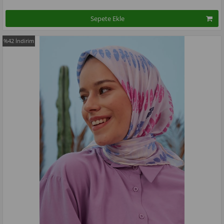
Sepete Ekle
%42
İndirim