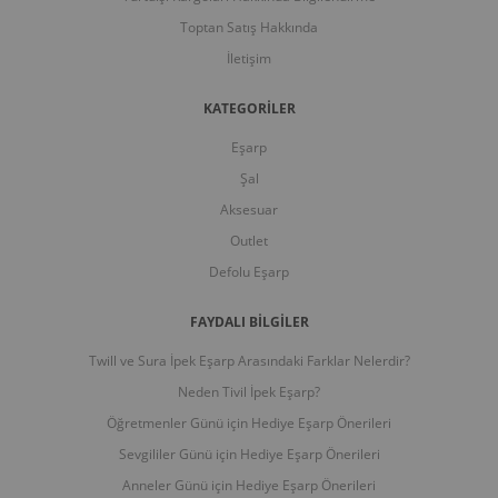
Toptan Satış Hakkında
İletişim
KATEGORİLER
Eşarp
Şal
Aksesuar
Outlet
Defolu Eşarp
FAYDALI BİLGİLER
Twill ve Sura İpek Eşarp Arasındaki Farklar Nelerdir?
Neden Tivil İpek Eşarp?
Öğretmenler Günü için Hediye Eşarp Önerileri
Sevgililer Günü için Hediye Eşarp Önerileri
Anneler Günü için Hediye Eşarp Önerileri