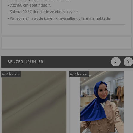
- 70x190 cm ebatındadır.
- Şalınızı 30
°C derecede ve elde yıkayınız.
- Kansorejen madde içeren kimyasallar kullanılmamaktadır.
BENZER ÜRÜNLER
%44
İndirim
%44
İndirim