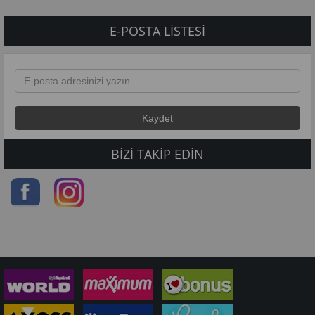
E-POSTA LISTESI
BIZI TAKIP EDIN