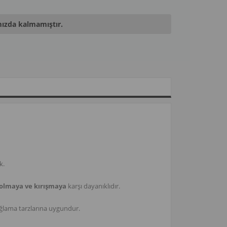
mızda kalmamıştır.
k.
olmaya ve kırışmaya
karşı dayanıklıdır.
bağlama tarzlarına uygundur.