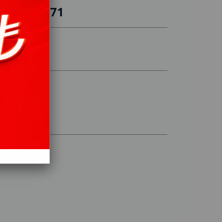
 SSE2657-71