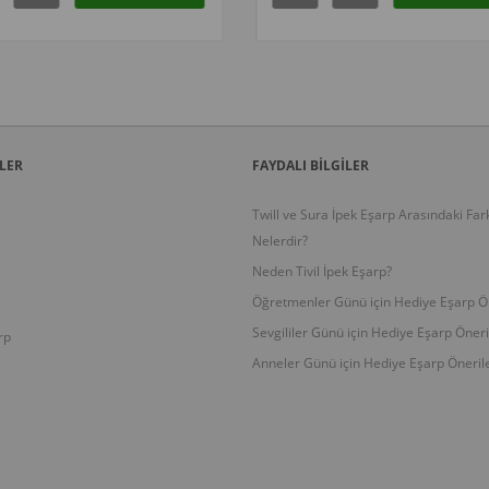
LER
FAYDALI BİLGİLER
Twill ve Sura İpek Eşarp Arasındaki Far
Nelerdir?
Neden Tivil İpek Eşarp?
Öğretmenler Günü için Hediye Eşarp Ön
Sevgililer Günü için Hediye Eşarp Öneri
rp
Anneler Günü için Hediye Eşarp Önerile